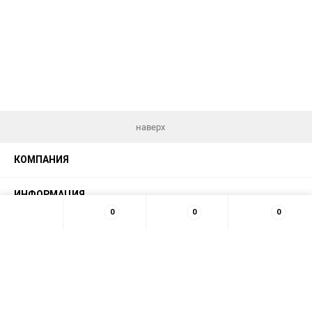
наверх
КОМПАНИЯ
ИНФОРМАЦИЯ
0
0
0
МЫ В СЕТИ
КОНТАКТЫ
© 2026