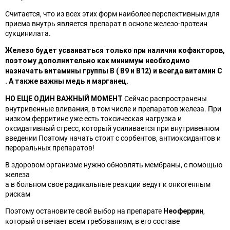
Считается, что из всех этих форм наиболее перспективным для
приема внутрь является препарат в основе железо-протеин
сукцинилата.
Железо будет усваиваться только при наличии кофакторов,
поэтому дополнительно как минимум необходимо
назначать витамины группы В ( В9 и В12) и всегда витамин С
. А также важны медь и марганец.
Сейчас распространены
НО ЕЩЕ ОДИН ВАЖНЫЙ МОМЕНТ
внутривенные вливания, в том числе и препаратов железа. При
низком ферритине уже есть токсическая нагрузка и
оксидативный стресс, который усиливается при внутривенном
введении Поэтому начать стоит с сорбентов, антиоксидантов и
пероральных препаратов!
В здоровом организме нужно обновлять мембраны, с помощью
железа
а в больном свое радикальные реакции ведут к онкогенным
рискам
Поэтому остановите свой выбор на препарате
,
Неоферрин
который отвечает всем требованиям, в его составе