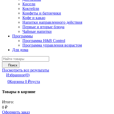
Кисели
Коктейли
Конфеты и батончики
Кофе и какао
Напитки направленного действия
Первые и вторые блюда
Чайные напитки
Программы
Программа H&B Control
Программа управления возрастом
Для дома
Поиск
Посмотреть все результаты
Избранное
(
0
)
0
Корзина
0
₽
пуста
Товары в корзине
Итого:
0
₽
Оформить заказ