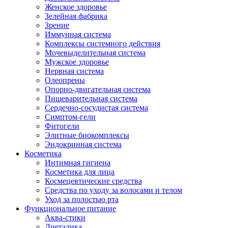
Женское здоровье
Зелейная фабрика
Зрение
Иммунная система
Комплексы системного действия
Мочевыделительная система
Мужское здоровье
Нервная система
Олеопрены
Опорно-двигательная система
Пищеварительная система
Сердечно-сосудистая система
Симптом-гели
Фитогели
Элитные биокомплексы
Эндокринная система
Косметика
Интимная гигиена
Косметика для лица
Космецевтические средства
Средства по уходу за волосами и телом
Уход за полостью рта
Функциональное питание
Аква-стики
Диеталика