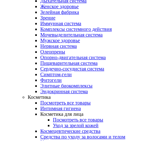
Дыхательная система
Женское здоровье
Зелейная фабрика
Зрение
Иммунная система
Комплексы системного действия
Мочевыделительная система
Мужское здоровье
Нервная система
Олеопрены
Опорно-двигательная система
Пищеварительная система
Сердечно-сосудистая система
Симптом-гели
Фитогели
Элитные биокомплексы
Эндокринная система
Косметика
Посмотреть все товары
Интимная гигиена
Косметика для лица
Посмотреть все товары
Уход за зрелой кожей
Космецевтические средства
Средства по уходу за волосами и телом