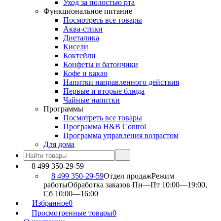
Уход за полостью рта
Функциональное питание
Посмотреть все товары
Аква-стики
Диеталика
Кисели
Коктейли
Конфеты и батончики
Кофе и какао
Напитки направленного действия
Первые и вторые блюда
Чайные напитки
Программы
Посмотреть все товары
Программа H&B Control
Программа управления возрастом
Для дома
8 499 350-29-59
8 499 350-29-59
Отдел продаж
Режим
работы
Обработка заказов Пн—Пт 10:00—19:00,
Сб 10:00—16:00
Избранное
0
Просмотренные товары
0