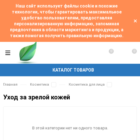
Наш сайт использует файлы cookie и похожие
технологии, чтобы гарантировать максимальное
удобство пользователям, предоставляя
персонализированную информацию, запоминая
предпочтения в области маркетинга и продукции, а
также помогая получить правильную информацию.
0
0
КАТАЛОГ ТОВАРОВ
Главная
Косметика
Косметика для лица
Уход за зрелой кожей
В этой категории нет ни одного товара.