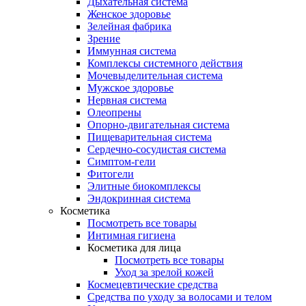
Дыхательная система
Женское здоровье
Зелейная фабрика
Зрение
Иммунная система
Комплексы системного действия
Мочевыделительная система
Мужское здоровье
Нервная система
Олеопрены
Опорно-двигательная система
Пищеварительная система
Сердечно-сосудистая система
Симптом-гели
Фитогели
Элитные биокомплексы
Эндокринная система
Косметика
Посмотреть все товары
Интимная гигиена
Косметика для лица
Посмотреть все товары
Уход за зрелой кожей
Космецевтические средства
Средства по уходу за волосами и телом