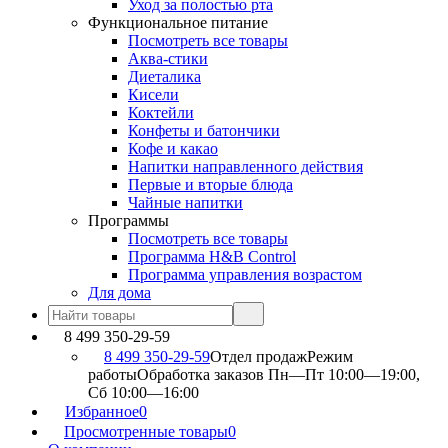
Уход за полостью рта
Функциональное питание
Посмотреть все товары
Аква-стики
Диеталика
Кисели
Коктейли
Конфеты и батончики
Кофе и какао
Напитки направленного действия
Первые и вторые блюда
Чайные напитки
Программы
Посмотреть все товары
Программа H&B Control
Программа управления возрастом
Для дома
8 499 350-29-59
8 499 350-29-59
Отдел продаж
Режим
работы
Обработка заказов Пн—Пт 10:00—19:00,
Сб 10:00—16:00
Избранное
0
Просмотренные товары
0