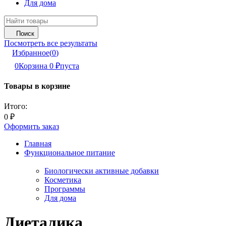
Для дома
Поиск
Посмотреть все результаты
Избранное
(
0
)
0
Корзина
0
₽
пуста
Товары в корзине
Итого:
0
₽
Оформить заказ
Главная
Функциональное питание
Биологически активные добавки
Косметика
Программы
Для дома
Диеталика