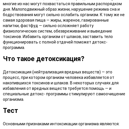
многие из нас могут похвастаться правильным распорядком
дня. Малоподвижный образ жизни, нарушение режима сна и
бодрствования могут сильно ослабить организм. К тому же не
самая здоровая пища — жиры, жареное, газированные
напитки, фастфуд — сильно осложняет работу
физиологических систем, обезвреживание и выведение
токсинов. Избавить организм от шлаков, заставить тело
функционировать с полной отдачей поможет детокс-
программа.
Что такое детоксикация?
Детоксикация (нейтрализация вредных веществ) — это
процесс, при котором организм человека избавляется от
накопившихся токсинов и шлаков. В некоторых случаях для
избавления от вред­ных веществ требуется по­мощь — и
специальные детокс- программы стимулируют само­очищение
организма.
Тест
Основными признаками интоксикации организма являются: