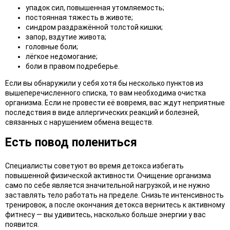
упадок сил, повышенная утомляемость;
постоянная тяжесть в животе;
синдром раздражённой толстой кишки;
запор, вздутие живота;
головные боли;
лёгкое недомогание;
боли в правом подреберье.
Если вы обнаружили у себя хотя бы несколько пунктов из
выше­перечисленного списка, то вам необходима очистка
организма. Если не провести её вовремя, вас ждут неприятные
последствия в виде аллергических реакций и болезней,
связанных с нарушением обмена веществ.
Есть повод полениться
Специалисты советуют во время детокса избегать
повышенной физической активности. Очищение организма
само по себе является значительной нагрузкой, и не нужно
заставлять тело работать на пределе. Снизьте интенсивность
тренировок, а после окончания детокса вернитесь к активному
фитнесу — вы удивитесь, насколько больше энергии у вас
появится.