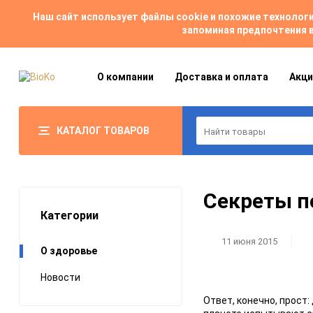
Наш сайт использует файлы cookie и похожие техноло
запоминая предпочтения в
О компании
Доставка и оплата
Акци
КАТАЛОГ ТОВАРОВ
Секреты п
Категории
11 июня 2015
О здоровье
Новости
Ответ, конечно, прост