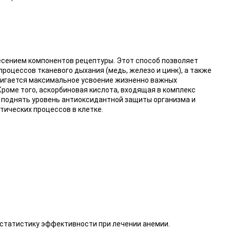
есением компонентов рецептуры. Этот способ позволяет
роцессов тканевого дыхания (медь, железо и цинк), а также
тигается максимальное усвоение жизненно важных
роме того, аскорбиновая кислота, входящая в комплекс
т поднять уровень антиоксидантной защиты организма и
тических процессов в клетке.
 статистику эффективности при лечении анемии.