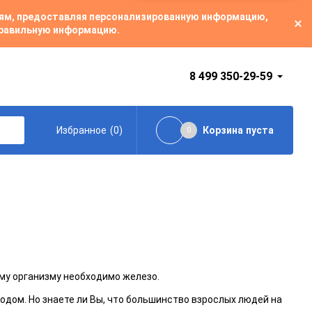
лям, предоставляя персонализированную информацию,
 правильную информацию.
8 499 350-29-59
(
0
)
Корзина
пуста
Избранное
0
ому организму необходимо железо.
родом. Но знаете ли Вы, что большинство взрослых людей на