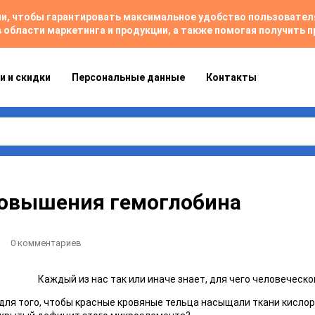
гии, чтобы гарантировать максимальное удобство пользовате
 области маркетинга и продукции, а также помогая получить
и и скидки
Персональные данные
Контакты
овышения гемоглобина
0 комментариев
Каждый из нас так или иначе знает, для чего человеческ
: для того, чтобы красные кровяные тельца насыщали ткани кисло