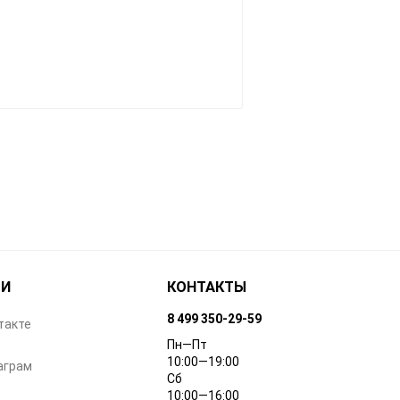
ТИ
КОНТАКТЫ
8 499 350-29-59
такте
Пн—Пт
10:00—19:00
аграм
Сб
10:00—16:00