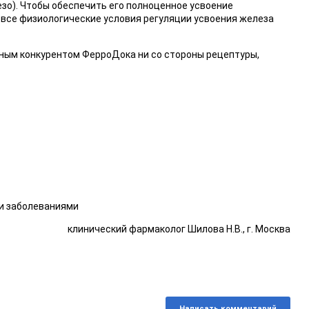
зо). Чтобы обеспечить его полноценное усвоение
 все физиологические условия регуляции усвоения железа
ным конкурентом ФерроДока ни со стороны рецептуры,
и заболеваниями
клинический фармаколог Шилова Н.В., г. Москва
Написать комментарий