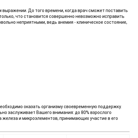
 выражении. До того времени, когда врач сможет поставить
столько, что становится совершенно невозможно исправить
вольно неприятными, ведь анемия - клиническое состояние,
необходимо оказать организму своевременную поддержку.
ьно заслуживает Вашего внимания: до 80% взрослого
а железа и микроэлементов, принимающих участие в его