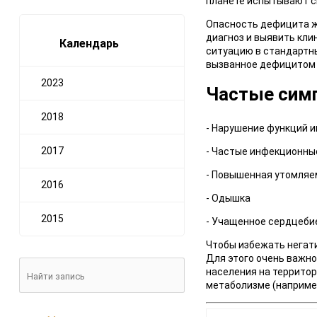
планете испытывают с
Опасность дефицита ж
диагноз и выявить кли
Календарь
ситуацию в стандартны
вызванное дефицитом ж
2023
Частые сим
2018
- Нарушение функций 
2017
- Частые инфекционны
- Повышенная утомляе
2016
- Одышка
2015
- Учащенное сердцеби
Чтобы избежать негати
Для этого очень важно
населения на террито
метаболизме (например