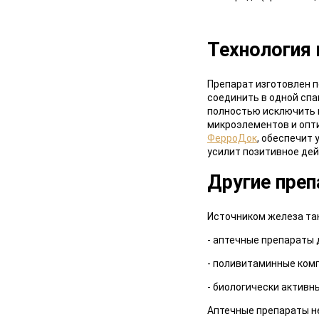
Технология
Препарат изготовлен 
соединить в одной спа
полностью исключить 
микроэлементов и опти
ФерроДок
, обеспечит
усилит позитивное дей
Другие пре
Источником железа та
- аптечные препараты 
- поливитаминные ком
- биологически активн
Аптечные препараты не