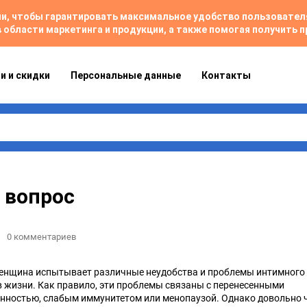
гии, чтобы гарантировать максимальное удобство пользовате
 области маркетинга и продукции, а также помогая получить
и и скидки
Персональные данные
Контакты
 вопрос
0 комментариев
енщина испытывает различные неудобства и проблемы интимного
 в жизни. Как правило, эти проблемы связаны с перенесенными
нностью, слабым иммунитетом или менопаузой. Однако довольно 