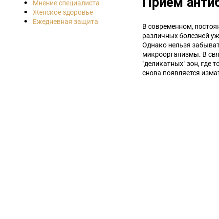
Прием анти
Мнение специалиста
Женское здоровье
Ежедневная защита
В современном, постоя
различных болезней уж
Однако нельзя забыват
микроорганизмы. В свя
"деликатных" зон, где 
снова появляется изма