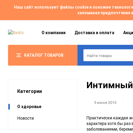
Наш сайт использует файлы cookie и похожие техноло
запоминая предпочтения в
О компании
Доставка и оплата
Акци
КАТАЛОГ ТОВАРОВ
Интимный
Категории
5 июня 2015
О здоровье
Практически каждая ж
Новости
характера хотя бы раз
заболеваниями, береме