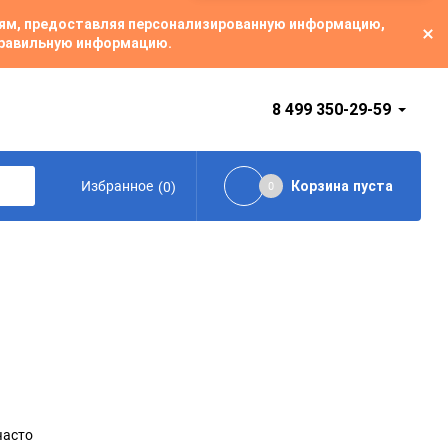
лям, предоставляя персонализированную информацию,
 правильную информацию.
8 499 350-29-59
Избранное
(
0
)
Корзина
пуста
0
часто