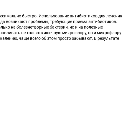
аксимально быстро. Использование антибиотиков для лечения
гда возникают проблемы, требующие приема антибиотиков.
лько на болезнетворные бактерии, но и на полезные
анавливать не только кишечную микрофлору, но и микрофлору
жалению, чаще всего об этом просто забывают. В результате