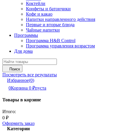
Коктейли
Конфеты и батончики
Кофе и какао
Напитки направленного действия
Первые и вторые блюда
Чайные напитки
Программы
Программа H&B Control
Программа управления возрастом
Для дома
Поиск
Посмотреть все результаты
Избранное
(
0
)
0
Корзина
0
₽
пуста
Товары в корзине
Итого:
0
₽
Оформить заказ
Категории