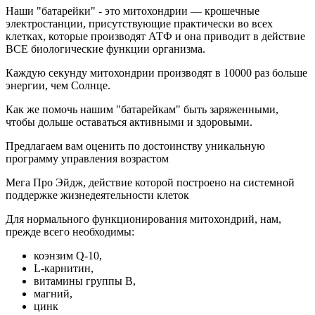
Наши "батарейки" - это митохондрии — крошечные
электростанции, присутствующие практически во всех
клетках, которые производят АТФ и она приводит в действие
ВСЕ биологические функции организма.
Каждую секунду митохондрии производят в 10000 раз больше
энергии, чем Солнце.
Как же помочь нашим "батарейкам" быть заряженными,
чтобы дольше оставаться активными и здоровыми.
Предлагаем вам оценить по достоинству уникальную
программу управления возрастом
Мега Про Эйдж, действие которой построено на системной
поддержке жизнедеятельности клеток
Для нормального функционирования митохондрий, нам,
прежде всего необходимы:
коэнзим Q-10,
L-карнитин,
витамины группы В,
магний,
цинк