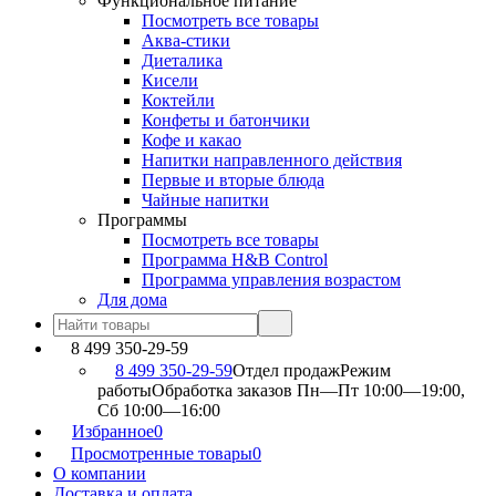
Функциональное питание
Посмотреть все товары
Аква-стики
Диеталика
Кисели
Коктейли
Конфеты и батончики
Кофе и какао
Напитки направленного действия
Первые и вторые блюда
Чайные напитки
Программы
Посмотреть все товары
Программа H&B Control
Программа управления возрастом
Для дома
8 499 350-29-59
8 499 350-29-59
Отдел продаж
Режим
работы
Обработка заказов Пн—Пт 10:00—19:00,
Сб 10:00—16:00
Избранное
0
Просмотренные товары
0
О компании
Доставка и оплата