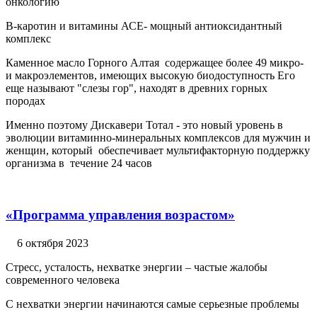
онкологию
В-каротин и витамины АСЕ- мощный антиоксидантный
комплекс
Каменное масло Горного Алтая содержащее более 49 микро-
и макроэлементов, имеющих высокую биодоступность Его
еще называют "слезы гор", находят в древних горных
породах
Именно поэтому Дискавери Тотал - это новый уровень в
эволюции витаминно-минеральных комплексов для мужчин и
женщин, который обеспечивает мультифакторную поддержку
организма в течение 24 часов
«Программа управления возрастом»
6 октября 2023
Стресс, усталость, нехватке энергии – частые жалобы
современного человека
С нехватки энергии начинаются самые серьезные проблемы