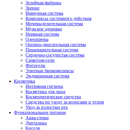
Зелейная фабрика
Зрение
Иммунная система
Комплексы системного действия
Мочевыделительная система
Мужское здоровье
Нервная система
Олеопрены
Опорно-двигательная система
Пищеварительная система
Сердечно-сосудистая система
Симптом-гели
Фитогели
Элитные биокомплексы
Эндокринная система
Косметика
Интимная гигиена
Косметика для лица
Космецевтические средства
Средства по уходу за волосами и телом
Уход за полостью рта
Функциональное питание
Аква-стики
Диеталика
Кисели