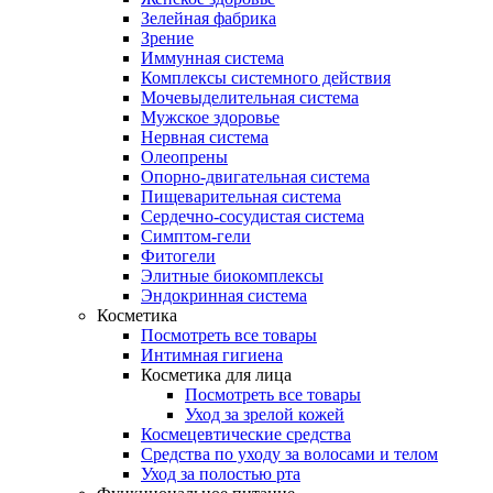
Зелейная фабрика
Зрение
Иммунная система
Комплексы системного действия
Мочевыделительная система
Мужское здоровье
Нервная система
Олеопрены
Опорно-двигательная система
Пищеварительная система
Сердечно-сосудистая система
Симптом-гели
Фитогели
Элитные биокомплексы
Эндокринная система
Косметика
Посмотреть все товары
Интимная гигиена
Косметика для лица
Посмотреть все товары
Уход за зрелой кожей
Космецевтические средства
Средства по уходу за волосами и телом
Уход за полостью рта