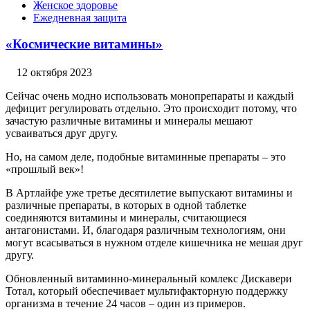
Женское здоровье
Ежедневная защита
«Космические витамины»
12 октября 2023
Сейчас очень модно использовать монопрепараты и каждый
дефицит регулировать отдельно. Это происходит потому, что
зачастую различные витамины и минералы мешают
усваиваться друг другу.
Но, на самом деле, подобные витаминные препараты – это
«прошлый век»!
В Артлайфе уже третье десятилетие выпускают витамины и
различные препараты, в которых в одной таблетке
соединяются витамины и минералы, считающиеся
антагонистами. И, благодаря различным технологиям, они
могут всасываться в нужном отделе кишечника не мешая друг
другу.
Обновленный витаминно-минеральный комлекс Дискавери
Тотал, который обеспечивает мультифакторную поддержку
организма в течение 24 часов – один из примеров.