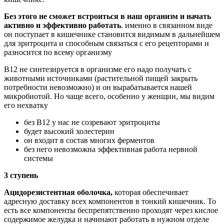
Без этого не сможет встроиться в наш организм и начать
активно и эффективно работать
. именно в связанном виде
он поступает в кишечнике становится видимым в дальнейшем
для эритроцита и способным связаться с его рецепторами и
разносится по всему организму
В12 не синтезируется в организме его надо получать с
животными источниками (растительной пищей закрыть
потребности невозможно) и он вырабатывается нашей
микробиотой. Но чаще всего, особенно у женщин, мы видим
его нехватку
без В12 у нас не созревают эритроциты
будет высокий холестерин
он входит в состав многих ферментов
без него невозможна эффективная работа нервной
системы
3 ступень
Ацидорезистентная оболочка,
которая обеспечивает
адресную доставку всех компонентов в тонкий кишечник. То
есть все компоненты беспрепятственно проходят через кислое
содержимое желудка и начинают работать в нужном отделе