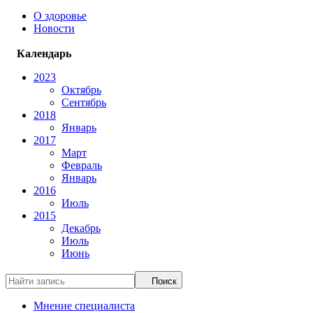
О здоровье
Новости
Календарь
2023
Октябрь
Сентябрь
2018
Январь
2017
Март
Февраль
Январь
2016
Июль
2015
Декабрь
Июль
Июнь
Поиск
Мнение специалиста