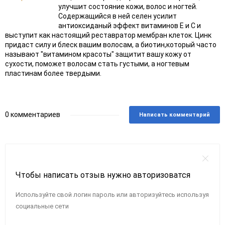
улучшит состояние кожи, волос и ногтей.
Содержащийся в ней селен усилит
антиоксиданый эффект витаминов Е и С и
выступит как настоящий реставратор мембран клеток. Цинк
придаст силу и блеск вашим волосам, а биотин,который часто
называют "витамином красоты" защитит вашу кожу от
сухости, поможет волосам стать густыми, а ногтевым
пластинам более твердыми.
0 комментариев
Написать комментарий
Чтобы написать отзыв нужно авторизоватся
Используйте свой логин пароль или авторизуйтесь используя
социальные сети