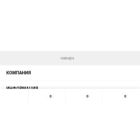
наверх
КОМПАНИЯ
ИНФОРМАЦИЯ
0
0
0
МЫ В СЕТИ
КОНТАКТЫ
© 2026