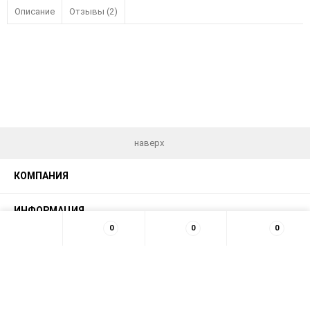
Описание
Отзывы (2)
наверх
КОМПАНИЯ
ИНФОРМАЦИЯ
0
0
0
МЫ В СЕТИ
КОНТАКТЫ