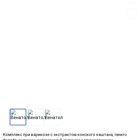
в
избра
Комплекс при варикозе с экстрактом конского каштана, гинкго