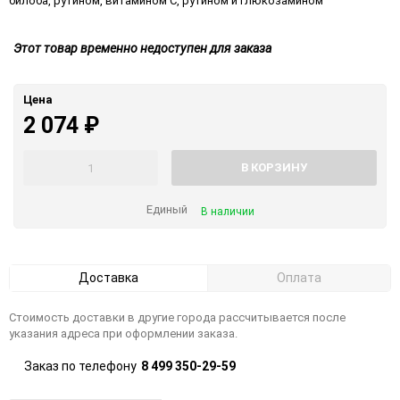
билоба, рутином, витамином С, рутином и глюкозамином
Этот товар временно недоступен для заказа
Цена
2 074
₽
В КОРЗИНУ
Единый
В наличии
Доставка
Оплата
Стоимость доставки в другие города рассчитывается после
указания адреса при оформлении заказа.
Заказ по телефону
8 499 350-29-59