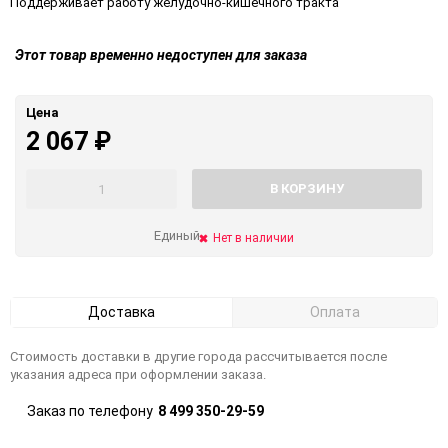
Поддерживает работу желудочно-кишечного тракта
Этот товар временно недоступен для заказа
Цена
2 067
₽
В КОРЗИНУ
Единый
Нет в наличии
Доставка
Оплата
Стоимость доставки в другие города рассчитывается после
указания адреса при оформлении заказа.
Заказ по телефону
8 499 350-29-59