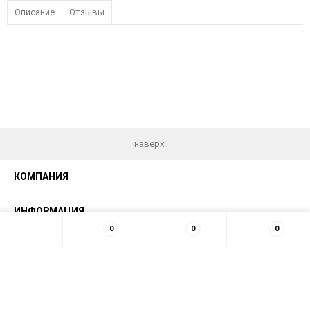
Описание
Отзывы
наверх
КОМПАНИЯ
ИНФОРМАЦИЯ
0
0
0
МЫ В СЕТИ
КОНТАКТЫ