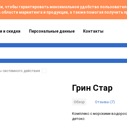
гии, чтобы гарантировать максимальное удобство пользовате
 области маркетинга и продукции, а также помогая получить
и и скидки
Персональные данные
Контакты
 системного действия
Грин Стар
Отзывы (7)
Обзор
Комплекс с морскими водоросл
детокс