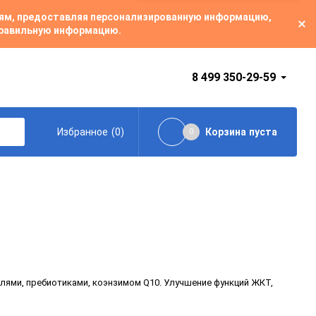
лям, предоставляя персонализированную информацию,
 правильную информацию.
8 499 350-29-59
(
0
)
Корзина
пуста
Избранное
0
ями, пребиотиками, коэнзимом Q10. Улучшение функций ЖКТ,