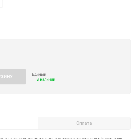
Единый
РЗИНУ
В наличии
Оплата
города рассчитывается после указания адреса при оформлении