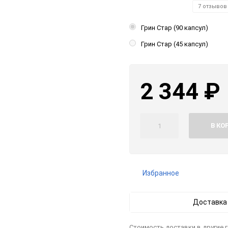
7 отзывов
Грин Стар (90 капсул)
Грин Стар (45 капсул)
2 344
₽
В КО
Избранное
Доставка
Стоимость доставки в другие 