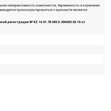
ьная непереносимость компонентов, беременность и кормление
мендуется проконсультироваться с врачом.Не является
ой регистрации № KZ.16.01.78.003.Е.004303.03.15 от