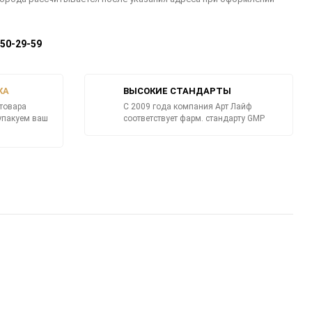
350-29-59
КА
ВЫСОКИЕ СТАНДАРТЫ
товара
C 2009 года компания Арт Лайф
 упакуем ваш
соответствует фарм. стандарту GMP