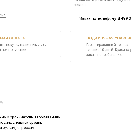
заказа.
рия
Заказ по телефону
8 499 
НАЯ ОПЛАТА
ПОДАРОЧНАЯ УПАКОВ
ите покупку наличными или
Гарантированный возврат 
й при получении
течение 10 дней. Красиво
заказ, по требованию
и,
рым и хроническим заболеваниям,
словиях внешней среды,
грузкам, стрессам,